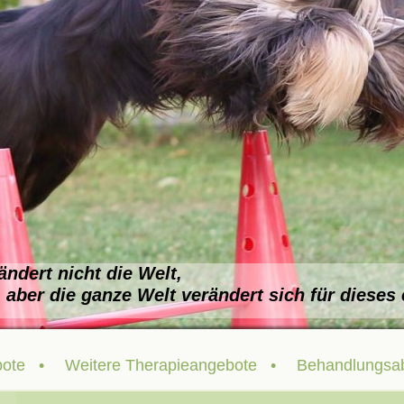
ändert nicht die Welt,
 verändert sich für dieses ein
bote
Weitere Therapieangebote
Behandlungsab