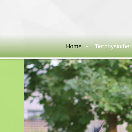
Home
Tierphysiother