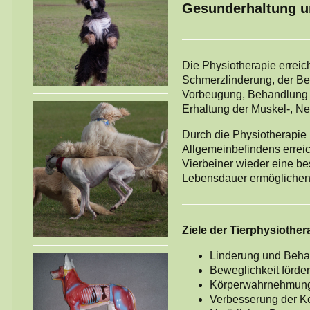
Gesunderhaltung un
Die Physiotherapie erreicht
Schmerzlinderung, der Be
Vorbeugung, Behandlung 
Erhaltung der Muskel-, N
Durch die Physiotherapie
Allgemeinbefindens errei
Vierbeiner wieder eine b
Lebensdauer ermöglichen
Ziele der Tierphysiothera
Linderung und Beh
Beweglichkeit förde
Körperwahrnehmung
Verbesserung der Ko