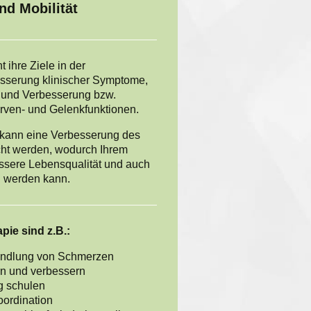
d Mobilität
 ihre Ziele in der
sserung klinischer Symptome,
und Verbesserung bzw.
erven- und Gelenkfunktionen.
 kann eine Verbesserung des
cht werden, wodurch Ihrem
essere Lebensqualität und auch
 werden kann.
pie sind z.B.:
andlung von Schmerzen
rn und verbessern
 schulen
ordination