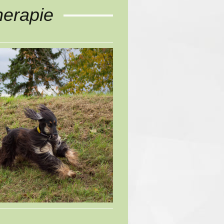
herapie