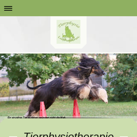
Ein einzelnes Tier zu retten verändert nicht die Welt,
aber die ganze Welt verändert sich für dieses eine Tier!
Tierphysiotherapie