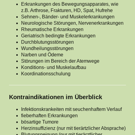
Erkrankungen des Bewegungsapparates, wie
z.B. Arthrose, Frakturen, HD, Spat, Hufrehe
Sehnen-, Bänder- und Muskelerkrankungen
Neurologische Störungen, Nervenerkrankungen
Rheumatische Erkrankungen
Geriatrisch bedingte Erkrankungen
Durchblutungsstörungen
Wundheilungsstörungen
Narben und Ödeme
Störungen im Bereich der Atemwege
Konditions- und Muskelaufbau
Koordinationsschulung
Kontraindikationen im Überblick
Infektionskrankeiten mit seuchenhaftem Verlauf
fieberhaften Erkrankungen
bösartige Tumore
Herzinsuffizienz (nur mit tierärtzlicher Absprache)
Blutungsneigung (nur mit tierärztlicher